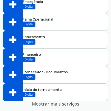
Emergência
Abrir online > Via protocolo 1Doc
Digital
Atendimento:
Falha Operacional
Abrir online > Via protocolo 1Doc
Digital
Atendimento:
Faturamento
Abrir online > Via protocolo 1Doc
Digital
Atendimento:
Financeiro
Abrir online > Via protocolo 1Doc
Digital
Atendimento:
Fornecedor - Documentos
Abrir online > Via protocolo 1Doc
Digital
Atendimento:
Início de fornecimento
Abrir online > Via protocolo 1Doc
Digital
Atendimento:
Mostrar mais serviços