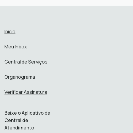
Abrir online > Via protocolo 1Doc
Atendimento:
Inicio
Meu Inbox
Central de Serviços
Organograma
Verificar Assinatura
Baixe o Aplicativo da
Central de
Atendimento