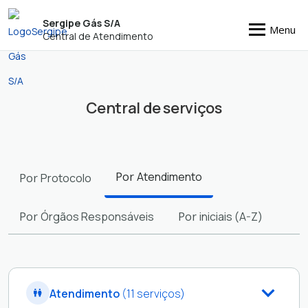
Sergipe Gás S/A
Menu
Central de Atendimento
Central de serviços
Filtros
Por
Atendimento
Por
Protocolo
Por
Órgãos Responsáveis
Por
iniciais (A-Z)
Atendimento
(11 serviços)