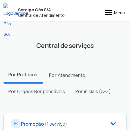
Sergipe Gás S/A
Menu
Central de Atendimento
Central de serviços
Filtros
Por
Protocolo
Por
Atendimento
Por
Órgãos Responsáveis
Por
iniciais (A-Z)
Promoção
(1 serviço)